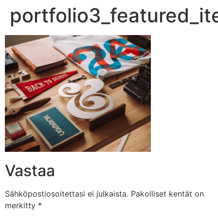
portfolio3_featured_i
Vastaa
Sähköpostiosoitettasi ei julkaista.
Pakolliset kentät on
merkitty
*